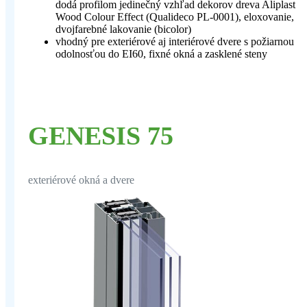
dodá profilom jedinečný vzhľad dekorov dreva Aliplast
Wood Colour Effect (Qualideco PL-0001), eloxovanie,
dvojfarebné lakovanie (bicolor)
vhodný pre exteriérové aj interiérové dvere s požiarnou
odolnosťou do EI60, fixné okná a zasklené steny
GENESIS 75
exteriérové okná a dvere