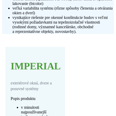
lakovanie (bicolor)
veľká variabilita systému (rôzne spôsoby členenia a otvárania
okien a dverí)
vynikajúce riešenie pre okenné konštrukcie budov s veľmi
vysokými požiadavkami na tepelnoizolačné vlastnosti
(rodinné domy, významné kancelárske, obchodné
a reprezentatívne objekty, novostavby).
IMPERIAL
exteriérové okná, dvere a
posuvné systémy
Popis produktu
v minulosti
najpoužívanejší