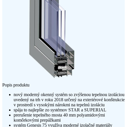
Popis produktu
nový moderný okenný systém so zvýšenou tepelnou izoláciou
uvedený na trh v roku 2018 určený na exteriérové konštrukcie
v prostredí s vysokými nárokmi na tepelnú izoláciu
spája to najlepšie zo systémov STAR a SUPERIAL
prerušenie tepelného mosta 40 mm polyamidovými
komôrkovými prepážkami
systém Genesis 75 využíva moderné izolačné materiály