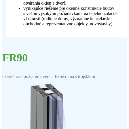
otvárania okien a dverí)
vynikajúce riešenie pre okenné konštrukcie budov
s veľmi vysokými požiadavkami na tepelnoizolačné
vlastnosti (rodinné domy, významné kancelárske,
obchodné a reprezentatívne objekty, novostavby).
FR90
exteriérové požiarne dvere a fixné okná s trojsklom