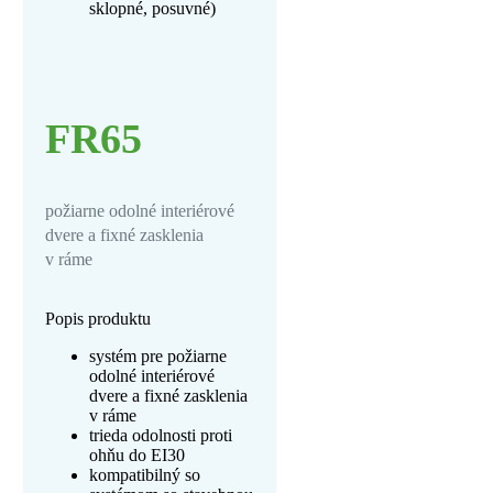
sklopné, posuvné)
FR65
požiarne odolné interiérové
dvere a fixné zasklenia
v ráme
Popis produktu
systém pre požiarne
odolné interiérové
dvere a fixné zasklenia
v ráme
trieda odolnosti proti
ohňu do EI30
kompatibilný so