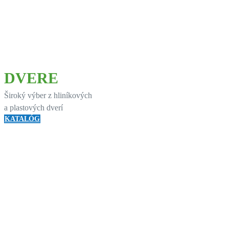
DVERE
Široký výber z hliníkových
a plastových dverí
KATALÓG