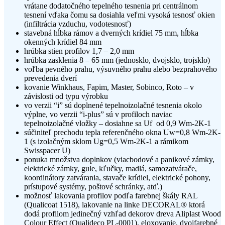
vrátane dodatočného tepelného tesnenia pri centrálnom
tesnení vďaka čomu sa dosiahla veľmi vysoká tesnosť okien
(infiltrácia vzduchu, vodotesnosť)
stavebná hĺbka rámov a dverných krídiel 75 mm, hĺbka
okenných krídiel 84 mm
hrúbka stien profilov 1,7 – 2,0 mm
hrúbka zasklenia 8 – 65 mm (jednosklo, dvojsklo, trojsklo)
voľba pevného prahu, výsuvného prahu alebo bezprahového
prevedenia dverí
kovanie Winkhaus, Fapim, Master, Sobinco, Roto – v
závislosti od typu výrobku
vo verzii “i” sú doplnené tepelnoizolačné tesnenia okolo
výplne, vo verzii “i-plus” sú v profiloch naviac
tepelnoizolačné vložky – dosiahne sa Uf od 0,9 Wm-2K-1
súčiniteľ prechodu tepla referenčného okna Uw=0,8 Wm-2K-
1 (s izolačným sklom Ug=0,5 Wm-2K-1 a rámikom
Swisspacer U)
ponuka množstva doplnkov (viacbodové a panikové zámky,
elektrické zámky, gule, kľučky, madlá, samozatvárače,
koordinátory zatvárania, stavače krídiel, elektrické pohony,
prístupové systémy, poštové schránky, atď.)
možnosť lakovania profilov podľa farebnej škály RAL
(Qualicoat 1518), lakovanie na linke DECORAL® ktorá
dodá profilom jedinečný vzhľad dekorov dreva Aliplast Wood
Colour Effect (Qualideco PL-0001), eloxovanie, dvojfarebné