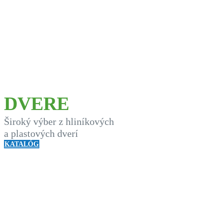
DVERE
Široký výber z hliníkových
a plastových dverí
KATALÓG