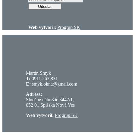
Odoslať
Web vytvoril:
Progrup SK
Martin Smyk
T:
0911 263 831
E:
smyk.okna@gmail.com
Adresa:
Slnečné nábrežie 3447/1,
052 01 Spišská Nová Ves
Web vytvoril:
Progrup SK